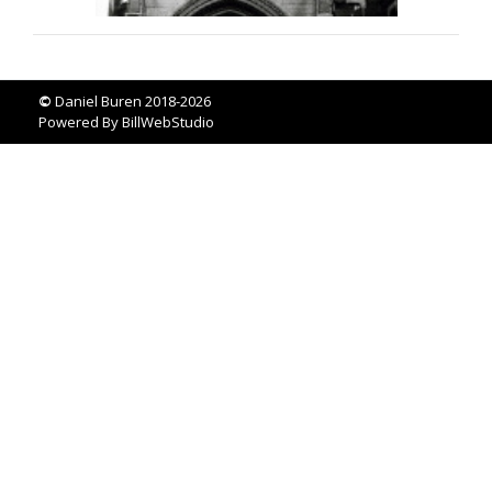
©
Daniel Buren 2018-2026
Powered By
BillWebStudio