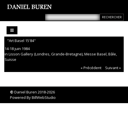
"Art Basel 15'84"
14-18 juin 1984
in Lisson Gallery (Londres, Grande-Bretagne), Messe Basel, Bâle,
Suisse
« Précédent
Suivant »
©
Daniel Buren 2018-2026
Powered By
BillWebStudio