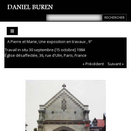
A Pierre et Marie, Une exposition en travaux , 9"
Travail in situ 30 septembre-[15 octobre] 1984
Église désaffectée, 36, rue d'Ulm, Paris, France
« Précédent
Suivant »