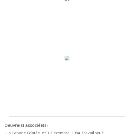
Oeuvre(s) associée(s)
- La Cabane Éclatée, n° 3, Décembre, 1984, Travail situé