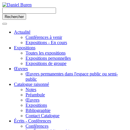
Actualité
Conférences à venir
Expositions - En cours
Expositions
Toutes les expositions
Expositions personnelles
Expositions de groupe
Œuvres
Œuvres permanentes dans l'espace public ou semi-
public
Catalogue raisonné
Notes
Préambule
Œuvres
Expositions
Bibliographie
Contact Catalogue
Écrits - Conférences
Conférences