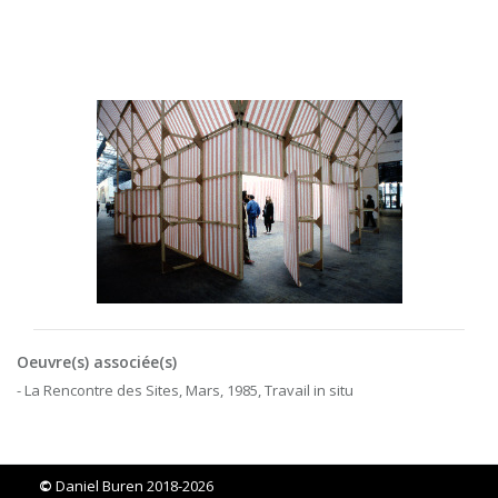
Oeuvre(s) associée(s)
- La Rencontre des Sites, Mars, 1985, Travail in situ
©
Daniel Buren 2018-2026