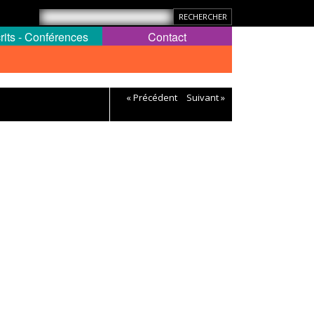
rits - Conférences
Contact
« Précédent
Suivant »