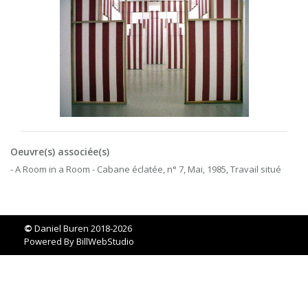
Oeuvre(s) associée(s)
- A Room in a Room - Cabane éclatée, n° 7, Mai, 1985, Travail situé
©
Daniel Buren 2018-2026
Powered By
BillWebStudio