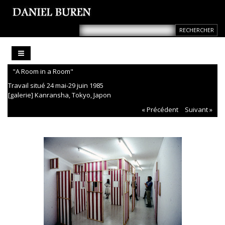
"A Room in a Room"
Travail situé 24 mai-29 juin 1985
[galerie] Kanransha, Tokyo, Japon
« Précédent
Suivant »