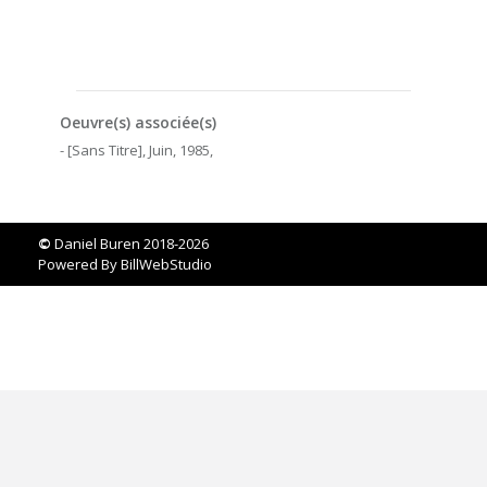
Oeuvre(s) associée(s)
- [Sans Titre], Juin, 1985,
©
Daniel Buren 2018-2026
Powered By
BillWebStudio