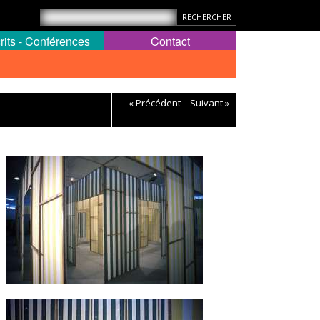
rits - Conférences
Contact
« Précédent
Suivant »