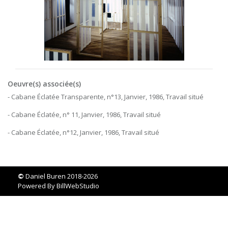
Oeuvre(s) associée(s)
- Cabane Éclatée Transparente, n°13, Janvier, 1986, Travail situé
- Cabane Éclatée, n° 11, Janvier, 1986, Travail situé
- Cabane Éclatée, n°12, Janvier, 1986, Travail situé
©
Daniel Buren 2018-2026
Powered By
BillWebStudio