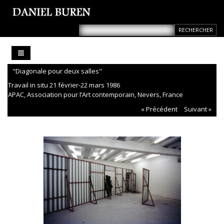
"Diagonale pour deux salles"
Travail in situ 21 février-22 mars 1986
APAC, Association pour l’Art contemporain, Nevers, France
« Précédent
Suivant »