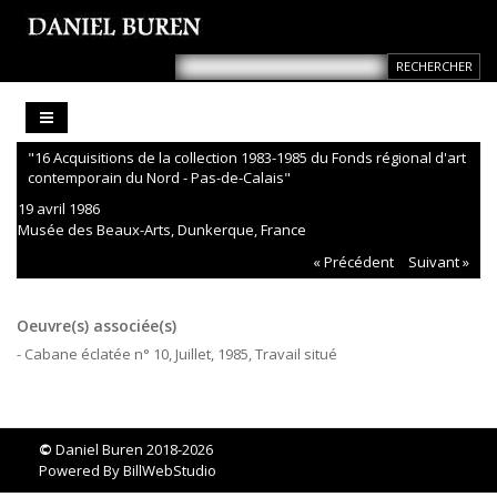
"16 Acquisitions de la collection 1983-1985 du Fonds régional d'art
contemporain du Nord - Pas-de-Calais"
19 avril 1986
Musée des Beaux-Arts, Dunkerque, France
« Précédent
Suivant »
Oeuvre(s) associée(s)
- Cabane éclatée n° 10, Juillet, 1985, Travail situé
©
Daniel Buren 2018-2026
Powered By
BillWebStudio