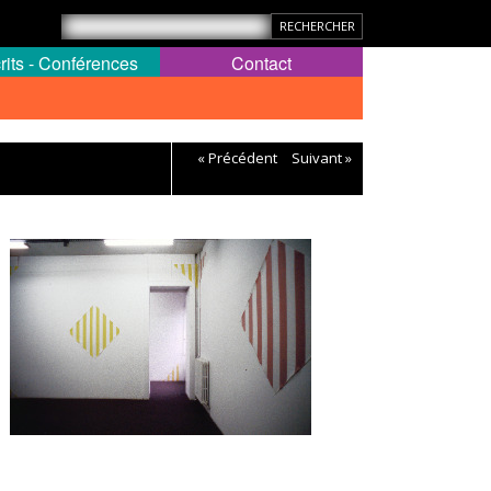
rits - Conférences
Contact
« Précédent
Suivant »