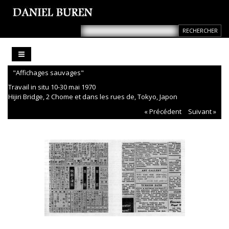
"Affichages sauvages"
Travail in situ 10-30 mai 1970
Hijiri Bridge, 2 Chome et dans les rues de, Tokyo, Japon
« Précédent
Suivant »