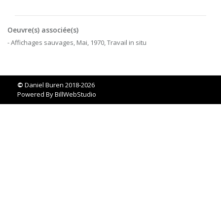
Oeuvre(s) associée(s)
- Affichages sauvages, Mai, 1970, Travail in situ
©
Daniel Buren 2018-2026
Powered By
BillWebStudio