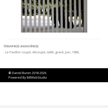
Oeuvre(s) associée(s)
- Le Pavillon coupé, découpé, taillé, gravé, Juin, 1986,
©
Daniel Buren 2018-2026
Powered By
BillWebStudio