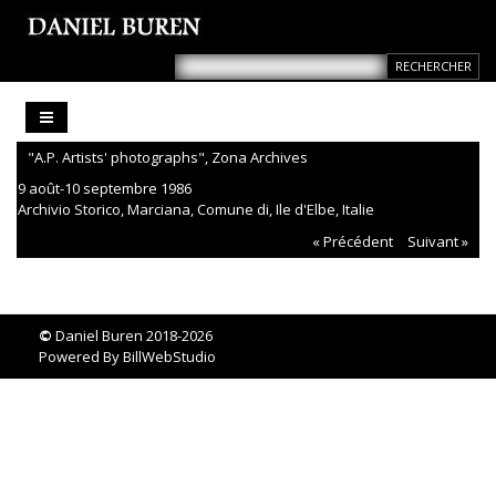
"A.P. Artists' photographs", Zona Archives
9 août-10 septembre 1986
Archivio Storico, Marciana, Comune di, Ile d'Elbe, Italie
« Précédent
Suivant »
©
Daniel Buren 2018-2026
Powered By
BillWebStudio