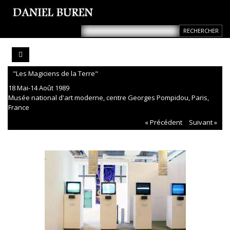
"Les Magiciens de la Terre"
18 Mai-14 Août 1989
Musée national d'art moderne, centre Georges Pompidou, Paris,
France
« Précédent
Suivant »