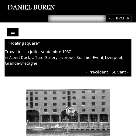
"Floating square"
Travail in situ juillet-septembre 1987
in Albert Dock, a Tate Gallery Liverpool Summer Event, Liverpool,
Grande-Bretagne
« Précédent
Suivant »