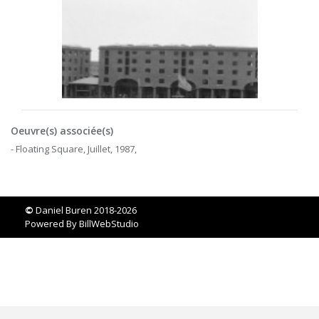
Oeuvre(s) associée(s)
- Floating Square, Juillet, 1987,
©
Daniel Buren 2018-2026
Powered By
BillWebStudio