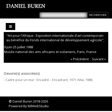
"Art pour l'Afrique : Exposition internationale d'art contemporain
au bénéfice du Fonds international de développement agricole",
9 juin-25 juillet 1988
Musée national des arts africains et océaniens, Paris, France
« Précédent
Suivant »
Oeuvre(s) associée(s)
- Cadre pour un mur : Encadré – Encadrant, 1971 /Mai, 1988,
©
Daniel Buren 2018-2026
Powered By
BillWebStudio