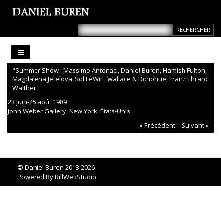
"Summer Show : Massimo Antonaci, Daniel Buren, Hamish Fulton,
Magdalena Jetelova, Sol LeWitt, Wallace & Donohue, Franz Ehrard
Walther"
23 juin-25 août 1989
John Weber Gallery, New York, États-Unis
« Précédent
Suivant »
©
Daniel Buren 2018-2026
Powered By
BillWebStudio