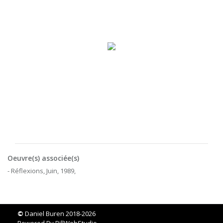
Oeuvre(s) associée(s)
- Réflexions, Juin, 1989,
©
Daniel Buren 2018-2026