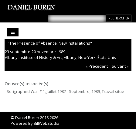
"The Presence of Absence: New Installations"
23 septembre-20 novembre 1989
Albany Institute of History & Art, Albany, New York, États-Unis
« Précédent
Suivant »
Oeuvre(s) associée(s)
- Serigraphed Wall # 1, Juillet 1987 - Septembre, 1989, Travail situé
©
Daniel Buren 2018-2026
Powered By
BillWebStudio