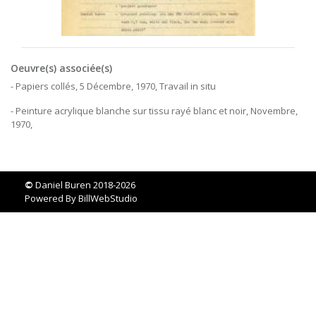
Oeuvre(s) associée(s)
- Papiers collés, 5 Décembre, 1970, Travail in situ
- Peinture acrylique blanche sur tissu rayé blanc et noir, Novembre,
1970,
©
Daniel Buren 2018-2026
Powered By
BillWebStudio