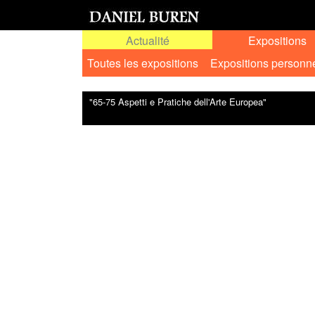
Actualité
Expositions
Toutes les expositions
Expositions personn
"65-75 Aspetti e Pratiche dell'Arte Europea"