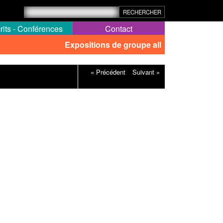
rits - Conférences
Contact
Expositions de groupe all
« Précédent
Suivant »