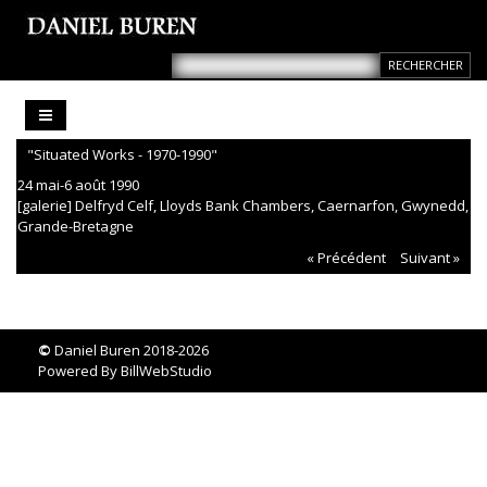
"Situated Works - 1970-1990"
24 mai-6 août 1990
[galerie] Delfryd Celf, Lloyds Bank Chambers, Caernarfon, Gwynedd,
Grande-Bretagne
« Précédent
Suivant »
©
Daniel Buren 2018-2026
Powered By
BillWebStudio