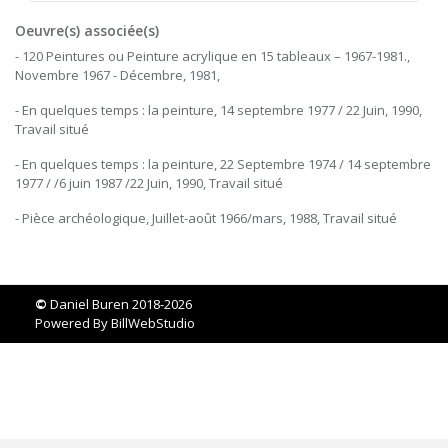
Oeuvre(s) associée(s)
- 120 Peintures ou Peinture acrylique en 15 tableaux – 1967-1981.,
Novembre 1967 - Décembre, 1981,
- En quelques temps : la peinture, 14 septembre 1977 / 22 Juin, 1990,
Travail situé
- En quelques temps : la peinture, 22 Septembre 1974 / 14 septembre
1977 / /6 juin 1987 /22 Juin, 1990, Travail situé
- Pièce archéologique, Juillet-août 1966/mars, 1988, Travail situé
©
Daniel Buren 2018-2026
Powered By
BillWebStudio