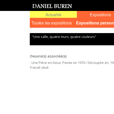
Actualité
Expositions
Toutes les expositions
Expositions person
“Une salle, quatre murs, quatre couleurs”
Oeuvre(s) associée(s)
- Une Pièce en Deux, Peinte en 1970 / Découpée en, 19
Travail situé