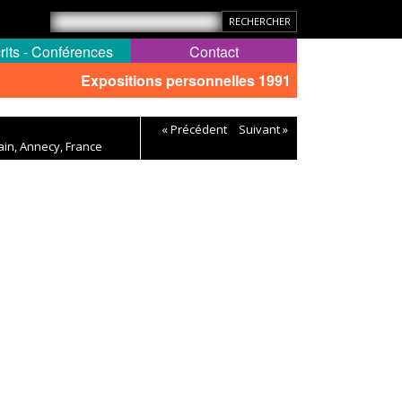
rits - Conférences
Contact
Expositions personnelles 1991
« Précédent
Suivant »
ain, Annecy, France