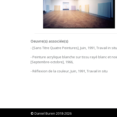
Oeuvre(s) associée(s)
- [Sans Titre Quatre Peintures], Juin, 1991, Travail in sit
- Peinture acrylique blanche sur tissu rayé blanc et noi
[Septembre-octobre], 1966,
- Réflexion de la couleur, Juin, 1991, Travail in situ
©
Daniel Buren 2018-2026