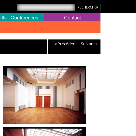
rits - Conférences
Contact
« Précédent
Suivant »