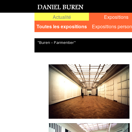
Actualité
Expositions
Toutes les expositions
Expositions person
"Buren – Parmentier"