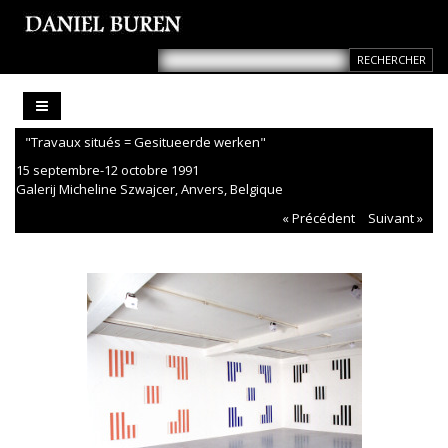
"Travaux situés = Gesitueerde werken"
15 septembre-12 octobre 1991
Galerij Micheline Szwajcer, Anvers, Belgique
« Précédent
Suivant »