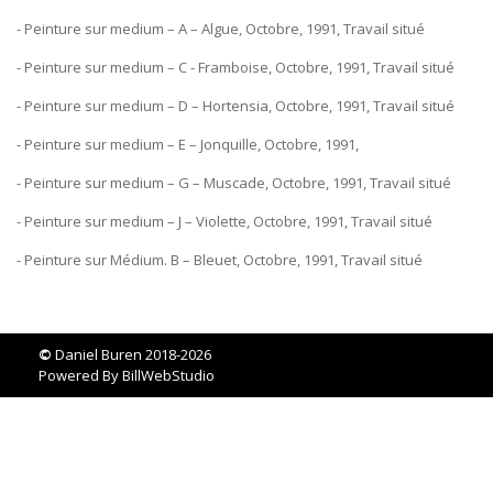
- Peinture sur medium – A – Algue, Octobre, 1991, Travail situé
- Peinture sur medium – C - Framboise, Octobre, 1991, Travail situé
- Peinture sur medium – D – Hortensia, Octobre, 1991, Travail situé
- Peinture sur medium – E – Jonquille, Octobre, 1991,
- Peinture sur medium – G – Muscade, Octobre, 1991, Travail situé
- Peinture sur medium – J – Violette, Octobre, 1991, Travail situé
- Peinture sur Médium. B – Bleuet, Octobre, 1991, Travail situé
©
Daniel Buren 2018-2026
Powered By
BillWebStudio