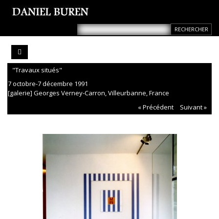
"Travaux situés"
7 octobre-7 décembre 1991
[galerie] Georges Verney-Carron, Villeurbanne, France
« Précédent
Suivant »