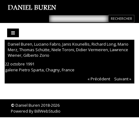
Daniel Buren, Luciano Fabro, Janis Kounellis, Richard Long, Mario
Merz, Thomas Schütte, Niele Toroni, Didier Vermeiren, Lawrence
Wiener, Gilberto Zorio
22 octobre 1991
galerie Pietro Sparta, Chagny, France
« Précédent
Suivant »
©
Daniel Buren 2018-2026
Powered By
BillWebStudio