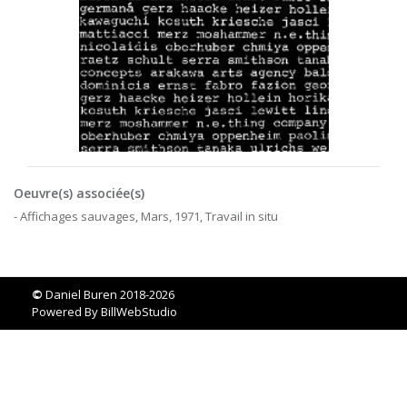
Oeuvre(s) associée(s)
- Affichages sauvages, Mars, 1971, Travail in situ
©
Daniel Buren 2018-2026
Powered By
BillWebStudio