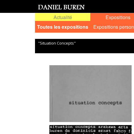
Actualité
Expositions
Toutes les expositions
Expositions person
"Situation Concepts"