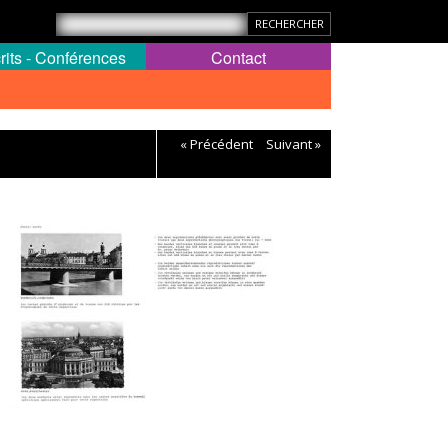
rits - Conférences
Contact
« Précédent
Suivant »