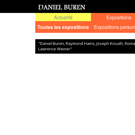
Actualité
Expositions
Toutes les expositions
Expositions person
"Daniel Buren, Raymond Hains, Joseph Kosuth, Rom
Lawrence Weiner"