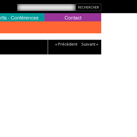
rits - Conférences
Contact
« Précédent
Suivant »