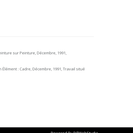
einture sur Peinture, Décembre, 1991,
n Élément : Cadre, Décembre, 1991, Travail situé