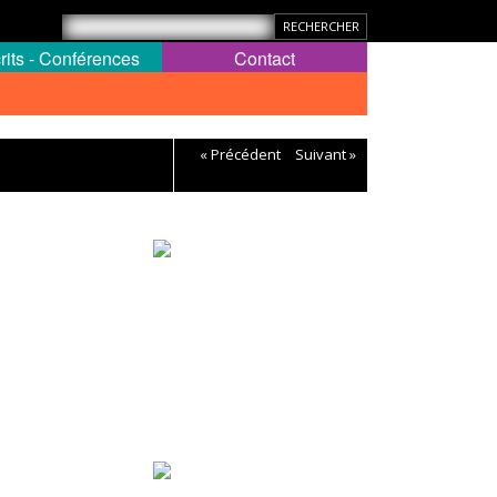
rits - Conférences
Contact
« Précédent
Suivant »