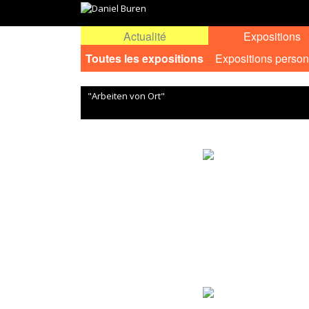
Actualité
Expositions
Toutes les expositions
Expositions person
"Arbeiten von Ort"