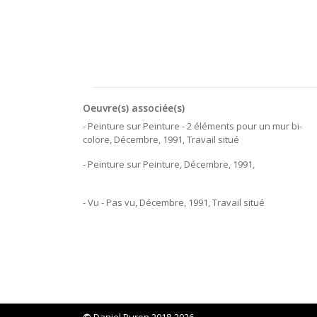
Oeuvre(s) associée(s)
- Peinture sur Peinture - 2 éléments pour un mur bi-
colore, Décembre, 1991, Travail situé
- Peinture sur Peinture, Décembre, 1991,
- Vu - Pas vu, Décembre, 1991, Travail situé