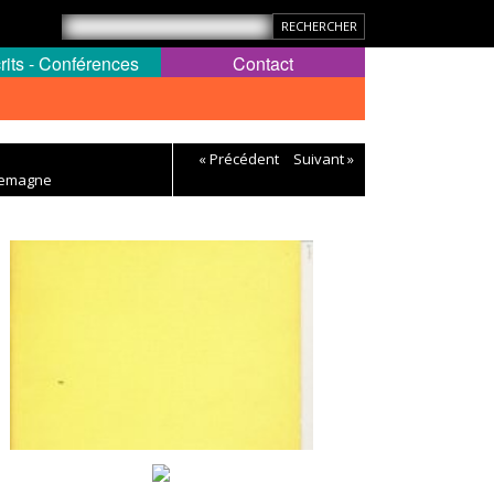
rits - Conférences
Contact
« Précédent
Suivant »
llemagne