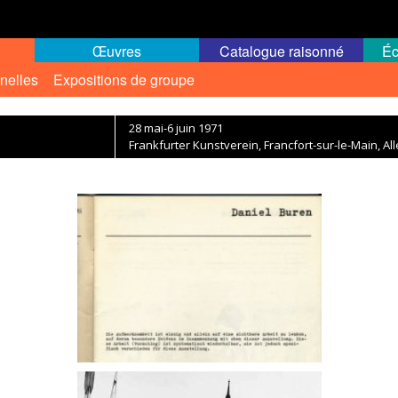
Œuvres
Catalogue raisonné
Éc
nelles
Expositions de groupe
28 mai-6 juin 1971
Frankfurter Kunstverein, Francfort-sur-le-Main, A