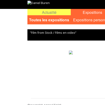
Actualité
Expositions
Toutes les expositions
Expositions person
"Film from Stock / Films en video”