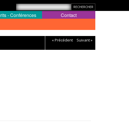
rits - Conférences
Contact
« Précédent
Suivant »