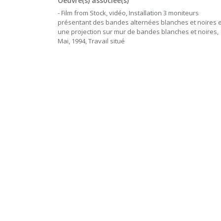
Oeuvre(s) associée(s)
- Film from Stock, vidéo, Installation 3 moniteurs
présentant des bandes alternées blanches et noires e
une projection sur mur de bandes blanches et noires, 
Mai, 1994, Travail situé