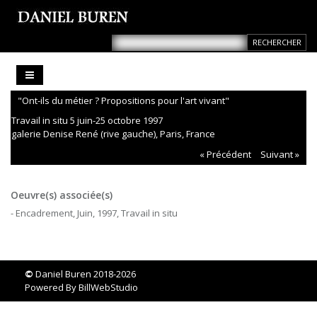
"Ont-ils du métier ? Propositions pour l'art vivant"
Travail in situ 5 juin-25 octobre 1997
galerie Denise René (rive gauche), Paris, France
« Précédent
Suivant »
Oeuvre(s) associée(s)
- Encadrement, Juin, 1997, Travail in situ
©
Daniel Buren 2018-2026
Powered By
BillWebStudio