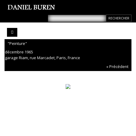
"Peinture"
décembre 1965
garage Riam, rue Marcadet, Paris, France
« Précédent