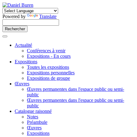
Powered by
Translate
Actualité
Conférences à venir
Expositions - En cours
Expositions
Toutes les expositions
Expositions personnelles
Expositions de groupe
Œuvres
Œuvres permanentes dans l'espace public ou semi-
public
Œuvres permanentes dans l'espace public ou semi-
public
Catalogue raisonné
Notes
Préambule
Œuvres
Expositions