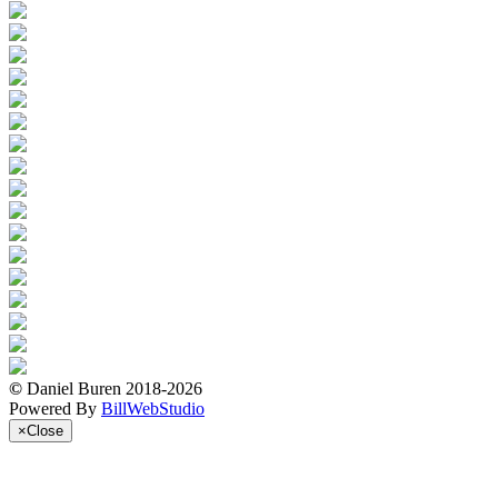
©
Daniel Buren 2018-2026
Powered By
BillWebStudio
×
Close