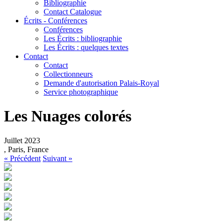
Bibliographie
Contact Catalogue
Écrits - Conférences
Conférences
Les Écrits : bibliographie
Les Écrits : quelques textes
Contact
Contact
Collectionneurs
Demande d'autorisation Palais-Royal
Service photographique
Les Nuages colorés
Juillet 2023
, Paris, France
« Précédent
Suivant »