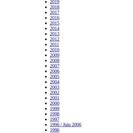
2019
2018
2017
2016
2015
2014
2013
2012
2011
2010
2009
2008
2007
2006
2005
2004
2003
2002
2001
2000
1999
1998
1997
1996 / Juin 2006
1996