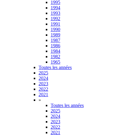
1995
1994
1993
1992
1991
1990
1989
1987
1986
1984
1982
1965
Toutes les années
2025
2024
2023
2022
2021
»
Toutes les années
2025
2024
2023
2022
2021