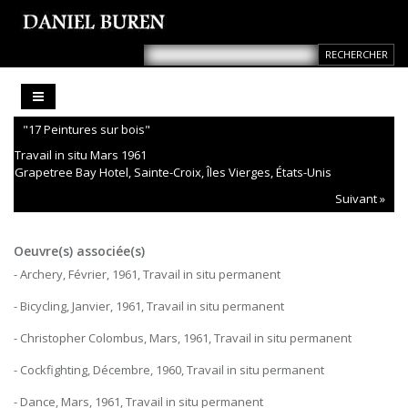
"17 Peintures sur bois"
Travail in situ Mars 1961
Grapetree Bay Hotel, Sainte-Croix, Îles Vierges, États-Unis
Suivant »
Oeuvre(s) associée(s)
- Archery, Février, 1961, Travail in situ permanent
- Bicycling, Janvier, 1961, Travail in situ permanent
- Christopher Colombus, Mars, 1961, Travail in situ permanent
- Cockfighting, Décembre, 1960, Travail in situ permanent
- Dance, Mars, 1961, Travail in situ permanent