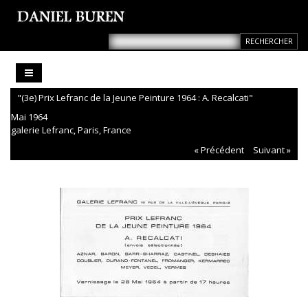
"(3e) Prix Lefranc de la Jeune Peinture 1964 : A. Recalcati"
Mai 1964
galerie Lefranc, Paris, France
« Précédent
Suivant »