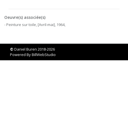
Oeuvre(s) associée(s)
- Peinture sur toile, [Avril-mai], 1964,
©
Daniel Buren 2018-2026
Powered By
BillWebStudio