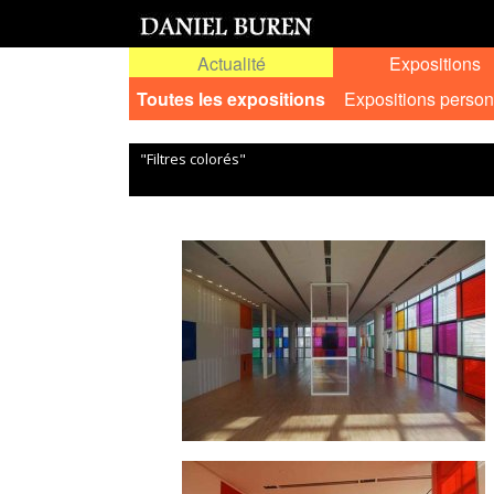
Actualité
Expositions
Toutes les expositions
Expositions person
"Filtres colorés"