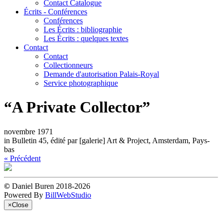
Contact Catalogue
Écrits - Conférences
Conférences
Les Écrits : bibliographie
Les Écrits : quelques textes
Contact
Contact
Collectionneurs
Demande d'autorisation Palais-Royal
Service photographique
“A Private Collector”
novembre 1971
in Bulletin 45, édité par [galerie] Art & Project, Amsterdam, Pays-
bas
« Précédent
©
Daniel Buren 2018-2026
Powered By
BillWebStudio
×
Close