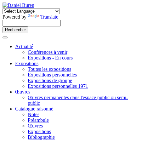
Powered by
Translate
Actualité
Conférences à venir
Expositions - En cours
Expositions
Toutes les expositions
Expositions personnelles
Expositions de groupe
Expositions personnelles 1971
Œuvres
Œuvres permanentes dans l'espace public ou semi-
public
Catalogue raisonné
Notes
Préambule
Œuvres
Expositions
Bibliographie