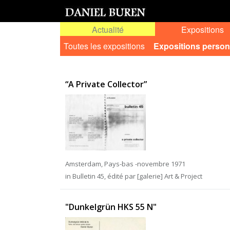
Actualité
Expositions
Toutes les expositions
Expositions person
“A Private Collector”
Amsterdam, Pays-bas -novembre 1971
in Bulletin 45, édité par [galerie] Art & Project
"Dunkelgrün HKS 55 N"