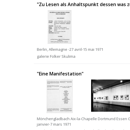
"Zu Lesen als Anhaltspunkt dessen was z
Berlin, Allemagne -27 avril-15 mai 1971
galerie Folker Skulima
"Eine Manifestation"
Mönchengladbach Aix-la-Chapelle Dortmund Essen Ge
janvier-7 mars 1971