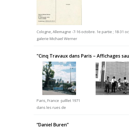
Cologne, Allemagne -7-16 octobre. 1e partie ; 18-31 o
galerie Michael Werner
"Cinq Travaux dans Paris – Affichages sa
Paris, France -juilllet 1971
dans les rues de
“Daniel Buren”