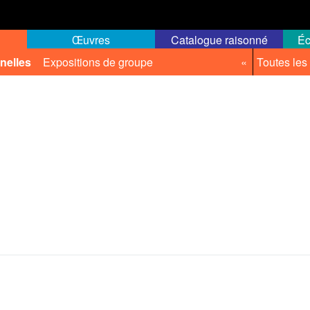
Œuvres
Catalogue raisonné
Éc
nelles
Expositions de groupe
«
Toutes les