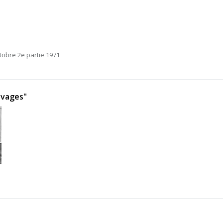
ctobre 2e partie 1971
uvages"