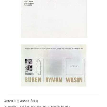
Oeuvre(s) associée(s)
- Devant -Derrière, Janvier, 1975, Travail in situ