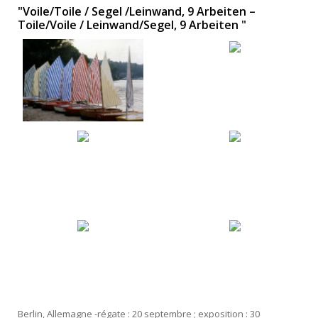
"Voile/Toile / Segel /Leinwand, 9 Arbeiten –
Toile/Voile / Leinwand/Segel, 9 Arbeiten "
Berlin, Allemagne -régate : 20 septembre ; exposition : 30