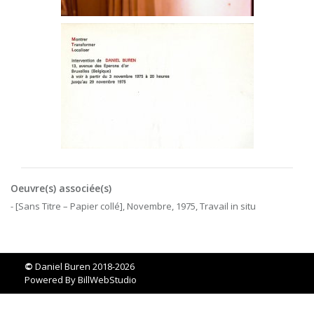
Oeuvre(s) associée(s)
- [Sans Titre – Papier collé], Novembre, 1975, Travail in situ
©
Daniel Buren 2018-2026
Powered By
BillWebStudio