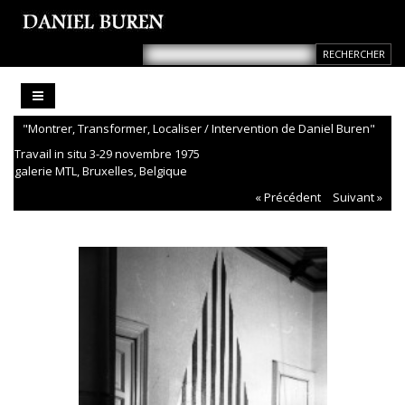
"Montrer, Transformer, Localiser / Intervention de Daniel Buren"
Travail in situ 3-29 novembre 1975
galerie MTL, Bruxelles, Belgique
« Précédent
Suivant »